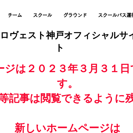
チーム
スクール
グラウンド
スクールバス運
 ロヴェスト神戸オフィシャルサ
ト
ージは２０２３年３月３１日
す。
等記事は閲覧できるように
新しいホームページは