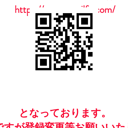
https://www.casailfc.com/
​となっております。
ですが​登録変更等お願いいた