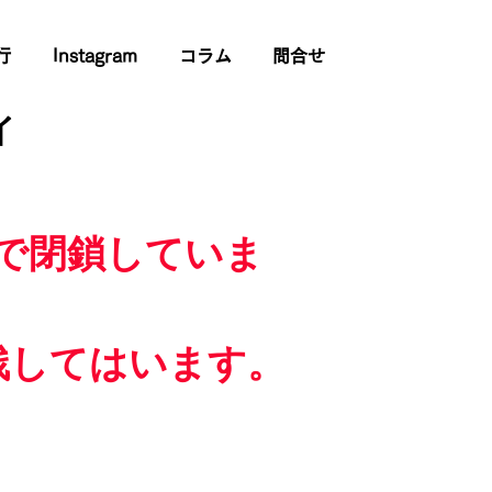
行
Instagram
コラム
問合せ
イ
で閉鎖していま
残してはいます。