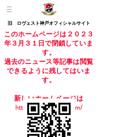
旧 ロヴェスト神戸オフィシャルサイト
このホームページは２０２３
年３月３１日で閉鎖していま
す。
過去のニュース等記事は閲覧
できるように残してはいま
す。
新しいホームページは
https://www.casailfc.com/