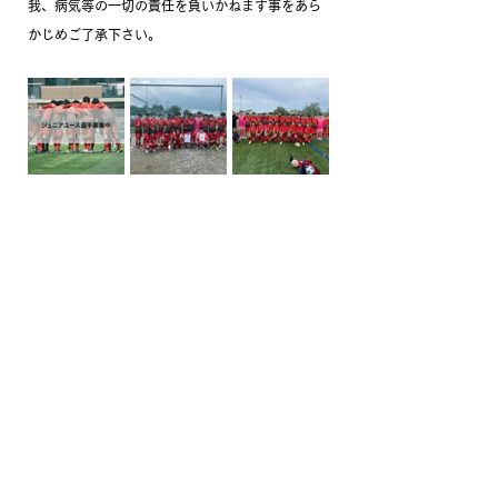
我、病気等の一切の責任を負いかねます事をあら
かじめご了承下さい。
ロヴェスト神戸
サッカー
サッカースクール
ジュニアユース