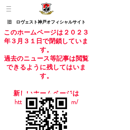
旧 ロヴェスト神戸オフィシャルサイト
このホームページは２０２３
年３月３１日で閉鎖していま
す。
過去のニュース等記事は閲覧
できるように残してはいま
す。
新しいホームページは
https://www.casailfc.com/