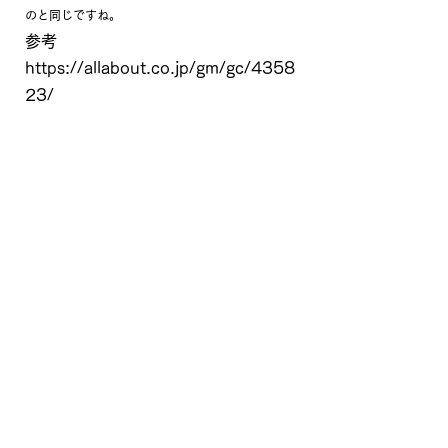
のと同じですね。
参考　
https://allabout.co.jp/gm/gc/4358
23/
ロヴェスト神戸