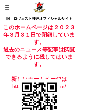
旧 ロヴェスト神戸オフィシャルサイト
このホームページは２０２３
年３月３１日で閉鎖していま
す。
過去のニュース等記事は閲覧
できるように残してはいま
す。
新しいホームページは
https://www.casailfc.com/