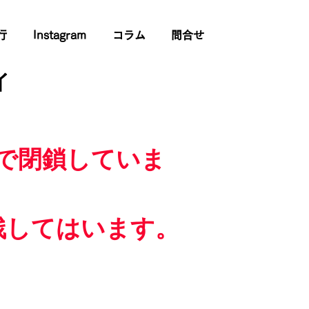
行
Instagram
コラム
問合せ
イ
で閉鎖していま
残してはいます。