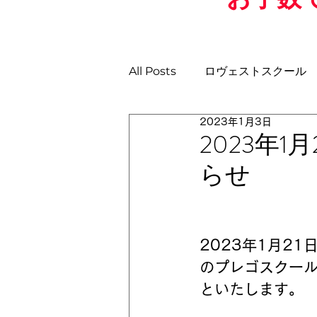
All Posts
ロヴェストスクール
2023年1月3日
土曜日GKスクール
日曜ス
2023年
らせ
U-11
U-10
U-9
U
2023年1月21
のプレゴスクー
といたします。