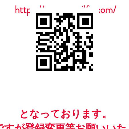
https://www.casailfc.com/
​となっております。
ですが​登録変更等お願いいた