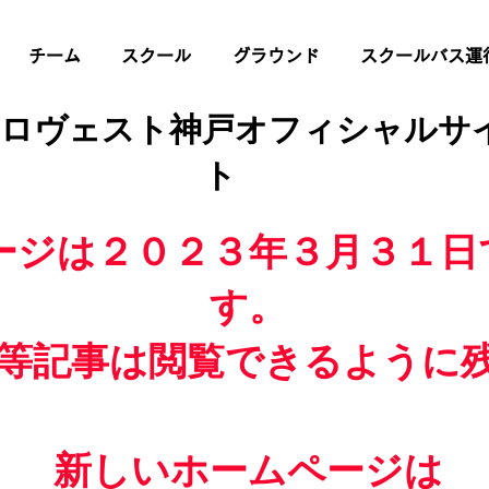
チーム
スクール
グラウンド
スクールバス運
 ロヴェスト神戸オフィシャルサ
ト
ージは２０２３年３月３１日
す。
等記事は閲覧できるように
新しいホームページは