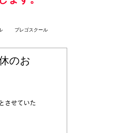
ル
プレゴスクール
ジュニアユース
U-12
運休のお
クラブコーチ
とさせていた