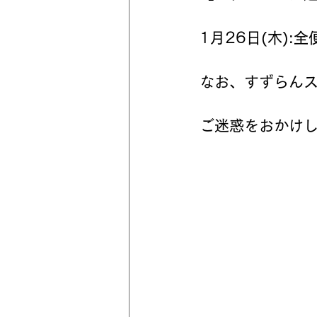
1月26日(木):
なお、すずらん
ご迷惑をおかけ