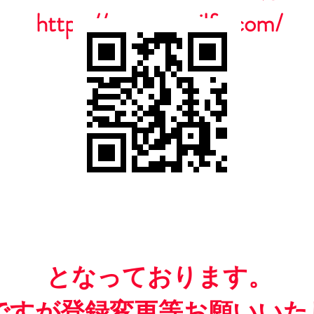
https://www.casailfc.com/
​となっております。
ですが​登録変更等お願いいた