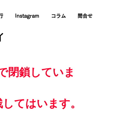
行
Instagram
コラム
問合せ
イ
で閉鎖していま
残してはいます。