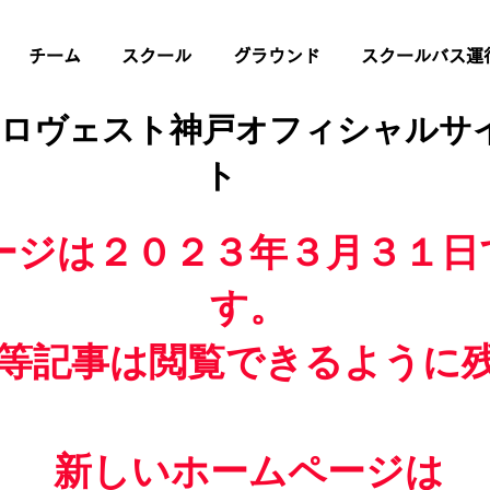
チーム
スクール
グラウンド
スクールバス運
 ロヴェスト神戸オフィシャルサ
ト
ージは２０２３年３月３１日
す。
等記事は閲覧できるように
新しいホームページは