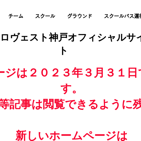
チーム
スクール
グラウンド
スクールバス運
 ロヴェスト神戸オフィシャルサ
ト
ージは２０２３年３月３１日
す。
等記事は閲覧できるように
新しいホームページは