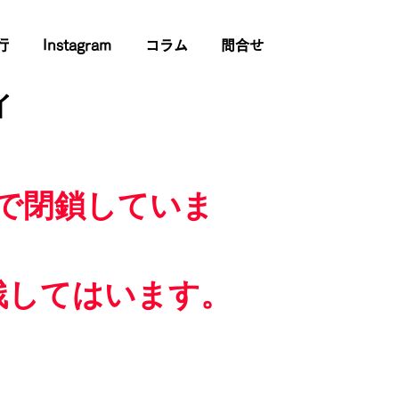
行
Instagram
コラム
問合せ
イ
で閉鎖していま
残してはいます。