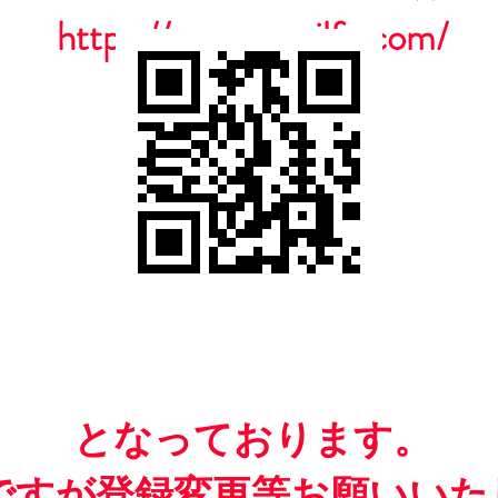
https://www.casailfc.com/
​となっております。
ですが​登録変更等お願いいた