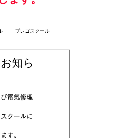
ル
プレゴスクール
ジュニアユース
U-12
のお知ら
クラブコーチ
します。