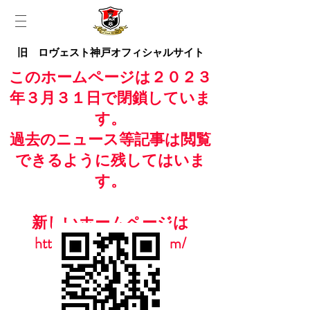
旧 ロヴェスト神戸オフィシャルサイト
このホームページは２０２３
年３月３１日で閉鎖していま
す。
過去のニュース等記事は閲覧
できるように残してはいま
す。
新しいホームページは
https://www.casailfc.com/