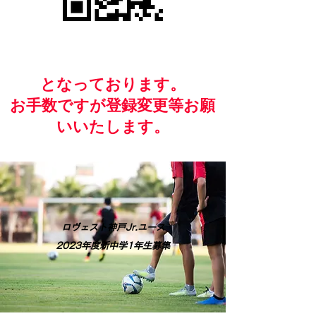
​となっております。
お手数ですが​登録変更等お願
いいたします。
ロヴェスト神戸Jr.ユース
2023年度新中学1年生募集