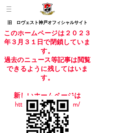
旧 ロヴェスト神戸オフィシャルサイト
このホームページは２０２３
年３月３１日で閉鎖していま
す。
過去のニュース等記事は閲覧
できるように残してはいま
す。
新しいホームページは
https://www.casailfc.com/