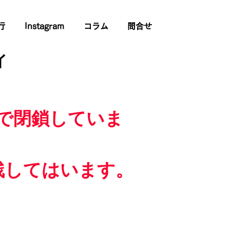
行
Instagram
コラム
問合せ
イ
で閉鎖していま
残してはいます。