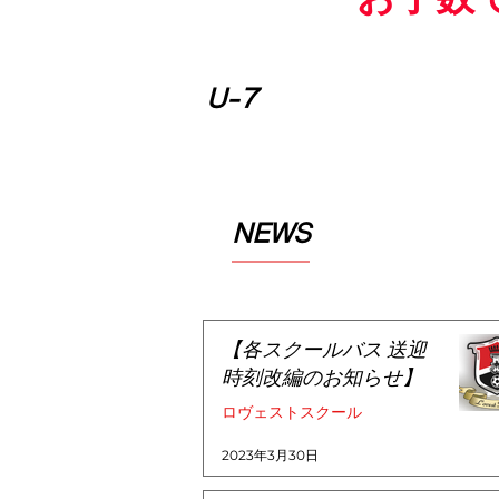
U-7
​NEWS
【各スクールバス 送迎
時刻改編のお知らせ】
ロヴェストスクール
2023年3月30日