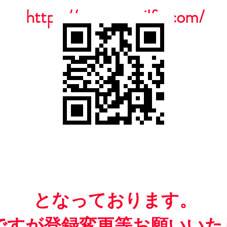
https://www.casailfc.com/
​となっております。
ですが​登録変更等お願いいた