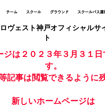
チーム
スクール
グラウンド
スクールバス運
 ロヴェスト神戸オフィシャルサ
ト
ージは２０２３年３月３１日
す。
等記事は閲覧できるように
新しいホームページは