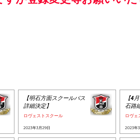
【明石方面スクールバス
【4
詳細決定】
石路
ロヴェストスクール
ロヴェ
2023年3月29日
2023年