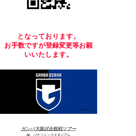
​となっております。
お手数ですが​登録変更等お願
いいたします。
ガンバ大阪試合観戦ツアー
in パナソニックスタジアム