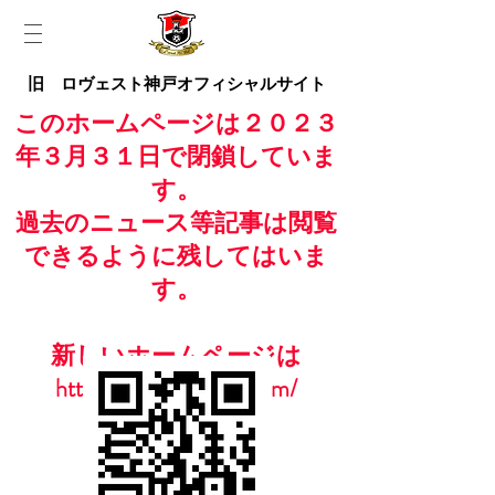
旧 ロヴェスト神戸オフィシャルサイト
このホームページは２０２３
年３月３１日で閉鎖していま
す。
過去のニュース等記事は閲覧
できるように残してはいま
す。
新しいホームページは
https://www.casailfc.com/