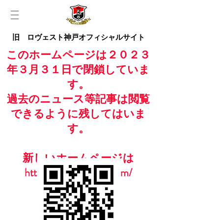
旧 ロヴェスト神戸オフィシャルサイト
このホームページは２０２３
年３月３１日で閉鎖していま
す。
過去のニュース等記事は閲覧
できるように残してはいま
す。
新しいホームページは
https://www.casailfc.com/