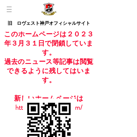
旧 ロヴェスト神戸オフィシャルサイト
このホームページは２０２３
年３月３１日で閉鎖していま
す。
過去のニュース等記事は閲覧
できるように残してはいま
す。
新しいホームページは
https://www.casailfc.com/