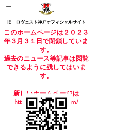
旧 ロヴェスト神戸オフィシャルサイト
このホームページは２０２３
年３月３１日で閉鎖していま
す。
過去のニュース等記事は閲覧
できるように残してはいま
す。
新しいホームページは
https://www.casailfc.com/