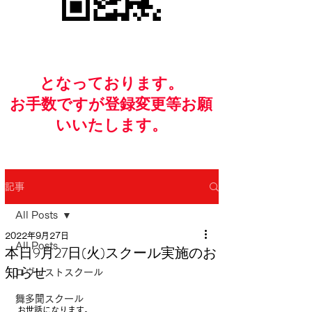
​となっております。
お手数ですが​登録変更等お願
いいたします。
記事
All Posts
2022年9月27日
All Posts
本日9月27日(火)スクール実施のお
知らせ
ロヴェストスクール
舞多聞スクール
お世話になります。