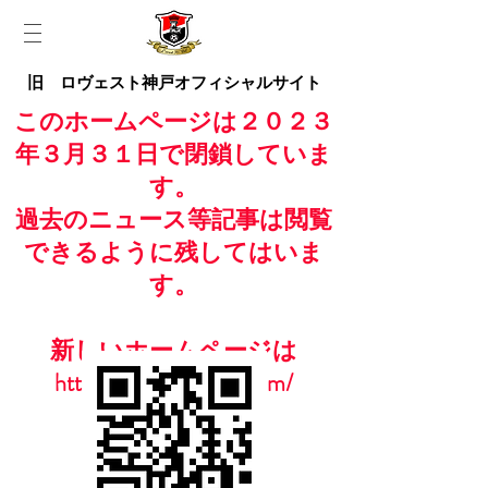
旧 ロヴェスト神戸オフィシャルサイト
このホームページは２０２３
年３月３１日で閉鎖していま
す。
過去のニュース等記事は閲覧
できるように残してはいま
す。
新しいホームページは
https://www.casailfc.com/