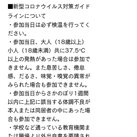
■新型コロナウイルス対策ガイド
ラインについて
・参加当日は必ず検温を行ってく
ださい。
・参加当日、大人（18歳以上）
小人（18歳未満）共に37.5°C
以上の発熱があった場合は参加で
きません。また息苦しさ、倦怠
感、だるさ、味覚・嗅覚の異常が
みられた場合も参加できません。
・参加当日からさかのぼり1週間
以内に上記に該当する体調不良が
本人または同居者の中にあった場
合も参加できません。
・学校など通っている教育機関ま
たは職場より外出自粛を要請され