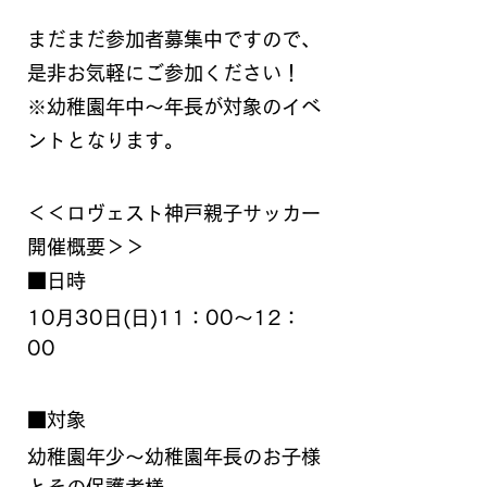
まだまだ参加者募集中ですので、
是非お気軽にご参加ください！
※幼稚園年中～年長が対象のイベ
ントとなります。
＜＜ロヴェスト神戸親子サッカー
開催概要＞＞
■日時
10月30日(日)11：00～12：
00
■対象
幼稚園年少～幼稚園年長のお子様