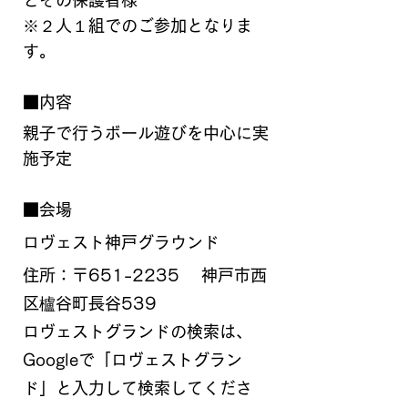
とその保護者様
※２人１組でのご参加となりま
す。
■内容
親子で行うボール遊びを中心に実
施予定
■会場
ロヴェスト神戸グラウンド
住所：〒651-2235 　神戸市西
区櫨谷町長谷539
ロヴェストグランドの検索は、
Googleで「ロヴェストグラン
ド」と入力して検索してくださ