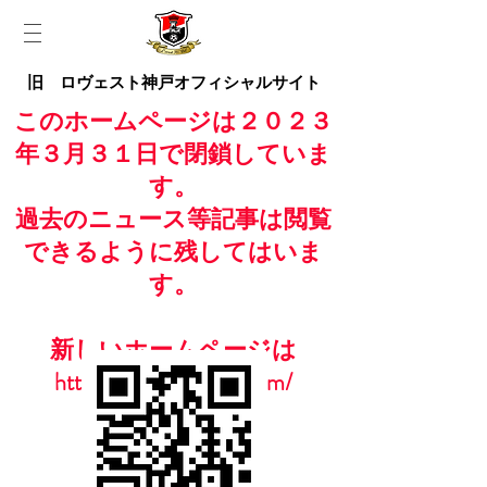
旧 ロヴェスト神戸オフィシャルサイト
このホームページは２０２３
年３月３１日で閉鎖していま
す。
過去のニュース等記事は閲覧
できるように残してはいま
す。
新しいホームページは
https://www.casailfc.com/