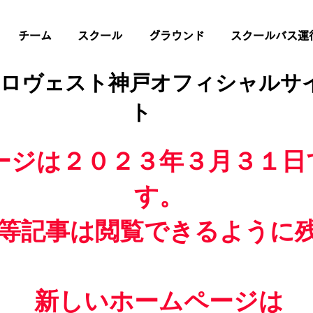
チーム
スクール
グラウンド
スクールバス運
 ロヴェスト神戸オフィシャルサ
ト
ージは２０２３年３月３１日
す。
等記事は閲覧できるように
新しいホームページは