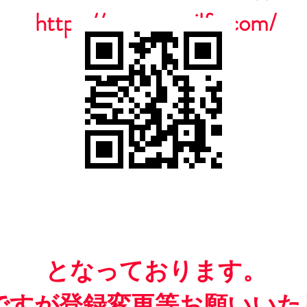
https://www.casailfc.com/
​となっております。
ですが​登録変更等お願いいた