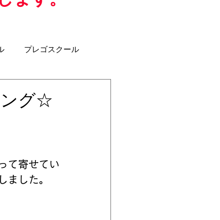
ル
プレゴスクール
ジュニアユース
U-12
ニング☆
クラブコーチ
って寄せてい
しました。