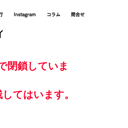
行
Instagram
コラム
問合せ
イ
で閉鎖していま
残してはいます。