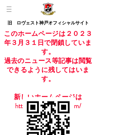
旧 ロヴェスト神戸オフィシャルサイト
このホームページは２０２３
年３月３１日で閉鎖していま
す。
過去のニュース等記事は閲覧
できるように残してはいま
す。
新しいホームページは
https://www.casailfc.com/