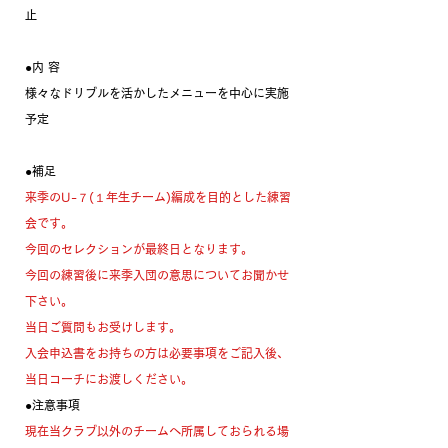
止
●内 容
様々なドリブルを活かしたメニューを中心に実施
予定
●補足
来季のU-７(１年生チーム)編成を目的とした練習
会です。 
今回のセレクションが最終日となります。
今回の練習後に来季入団の意思についてお聞かせ
下さい。
当日ご質問もお受けします。
入会申込書をお持ちの方は必要事項をご記入後、
当日コーチにお渡しください。
●注意事項
現在当クラブ以外のチームへ所属しておられる場