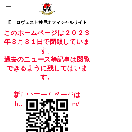
旧 ロヴェスト神戸オフィシャルサイト
このホームページは２０２３
年３月３１日で閉鎖していま
す。
過去のニュース等記事は閲覧
できるように残してはいま
す。
新しいホームページは
https://www.casailfc.com/