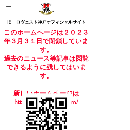
旧 ロヴェスト神戸オフィシャルサイト
このホームページは２０２３
年３月３１日で閉鎖していま
す。
過去のニュース等記事は閲覧
できるように残してはいま
す。
新しいホームページは
https://www.casailfc.com/