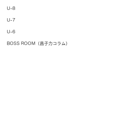
U-8
U-7
U-6
BOSS ROOM（昌子力コラム）
クラブコーチ
コメント