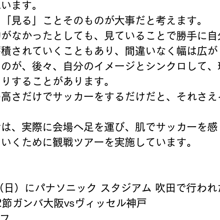
思います。
く「見る」ことそのものが大事だと考えます。
的がなかったとしても、見ていることで勝手に自
蓄積されていくこともあり、間違いなく幅は広が
ものが、後々、自分のイメージとシンクロして、
たりすることがあります。
の高さだけでサッカーをするだけだと、それさえ
では、実際に会場へ足を運び、肌でサッカーを感
ていくために観戦ツアーを実施しています。
日（日）にパナソニック スタジアム 吹田で行わ
12節ガンバ大阪vsヴィッセル神戸
オフ