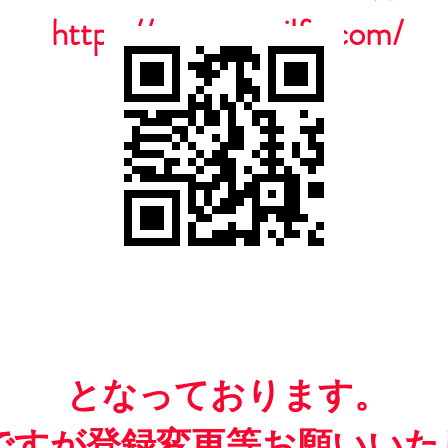
https://www.casailfc.com/
​となっております。
ですが​登録変更等お願いいた