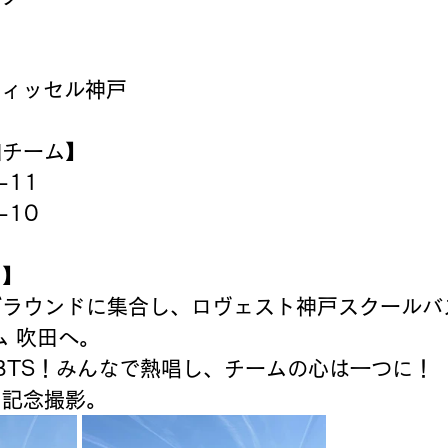
ヴィッセル神戸
加チーム】
-11
-10
ト】
グラウンドに集合し、ロヴェスト神戸スクールバ
ム 吹田へ。
BTS！みんなで熱唱し、チームの心は一つに！
く記念撮影。