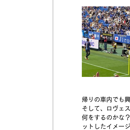
帰りの車内でも
そして、ロヴェ
何をするのかな
ットしたイメー