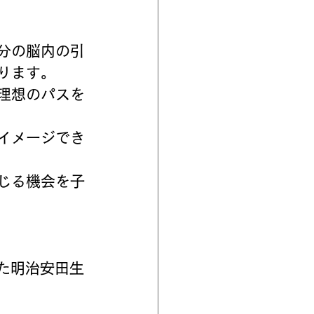
分の脳内の引
ります。
理想のパスを
イメージでき
じる機会を子
れた明治安田生