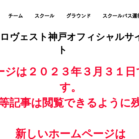
チーム
スクール
グラウンド
スクールバス運
 ロヴェスト神戸オフィシャルサ
ト
ージは２０２３年３月３１日
す。
等記事は閲覧できるように
新しいホームページは