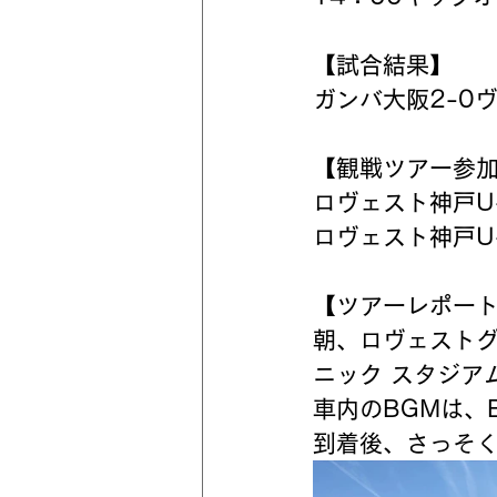
【試合結果】
ガンバ大阪2-0
【観戦ツアー参
ロヴェスト神戸U
ロヴェスト神戸U
【ツアーレポー
朝、ロヴェスト
ニック スタジア
車内のBGMは、
到着後、さっそ