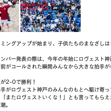
ーミングアップが始まり、子供たちのまなざしは
メンバー発表の際は、今年の年始にロヴェスト神
前がコールされた瞬間みんなから大きな拍手が
が2-0で勝利！
選手がロヴェスト神戸のみんなのもとへ駆け寄っ
き「またロヴェストいくな！」とも言ってもらえ
高潮。