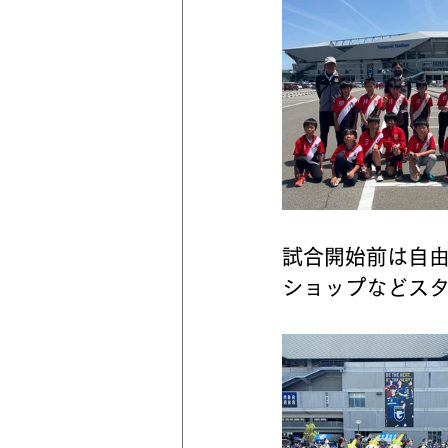
試合開始前は自
ショップなどス