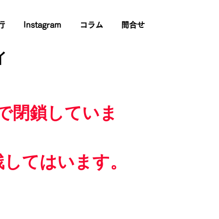
行
Instagram
コラム
問合せ
イ
で閉鎖していま
残してはいます。