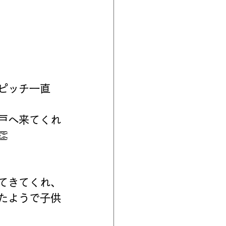
ピッチ一直
戸へ来てくれ

てきてくれ、
たようで子供