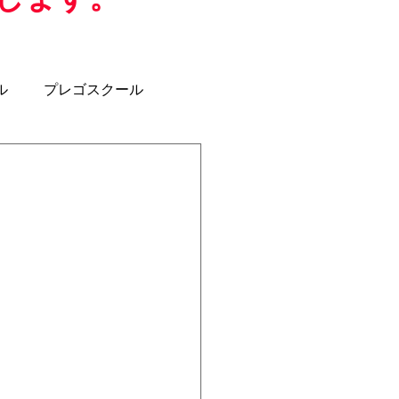
ル
プレゴスクール
ジュニアユース
U-12
クラブコーチ