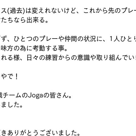
ス(過去)は変えれないけど、これから先のプレー
君たちなら出来る。
ぎず、ひとつのプレーや仲間の状況に、1人ひと
て味方の為に考動する事。
えれる様、日々の練習からの意識や取り組んでい
らやで！
戦チームのJogaの皆さん。
いました。
頂きありがとうございました。