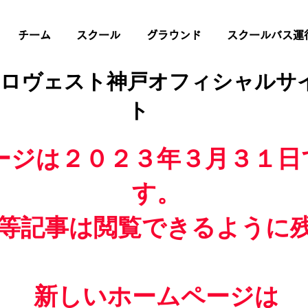
チーム
スクール
グラウンド
スクールバス運
 ロヴェスト神戸オフィシャルサ
ト
ージは２０２３年３月３１日
す。
等記事は閲覧できるように
新しいホームページは