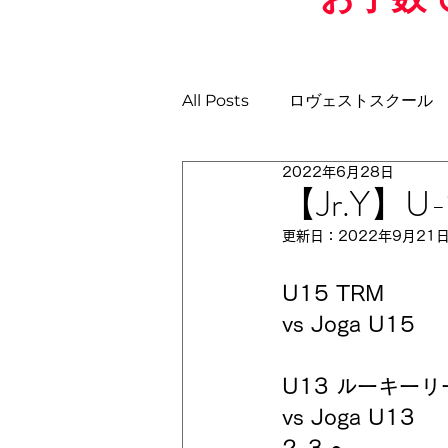
All Posts
ロヴェストスクール
2022年6月28日
土曜日GKスクール
日曜ス
【Jr.Y】U-1
更新日：
2022年9月21
U-11
U-10
U-9
U
U15 TRM 
vs Joga U15
U13 ルーキーリ
vs Joga U13