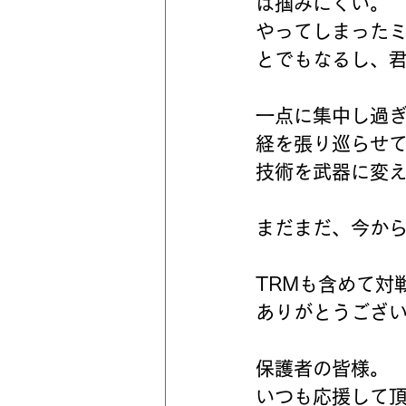
は掴みにくい。
やってしまったミ
とでもなるし、
一点に集中し過
経を張り巡らせ
技術を武器に変
まだまだ、今か
TRMも含めて対
ありがとうござ
保護者の皆様。
いつも応援して