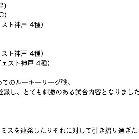
津)
SC）
ェスト神戸 4種）
ェスト神戸 4種）
ヴェスト神戸 4種）
めてのルーキーリーグ戦。
登録し、とても刺激のある試合内容となりまし
。
いミスを連発したりそれに対して引き摺り過ぎた