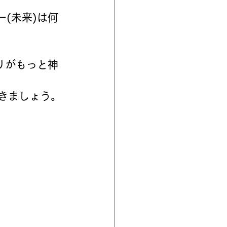
(未来)は何
りがもっと神
きましょう。