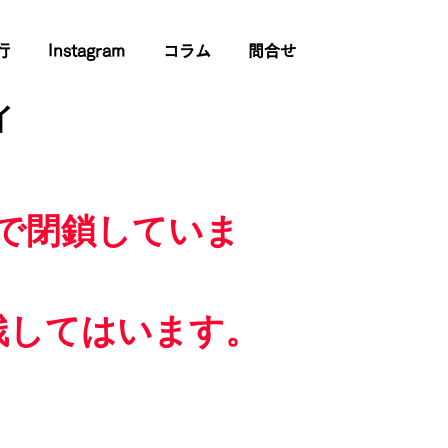
行
Instagram
コラム
問合せ
イ
で閉鎖していま
残してはいます。