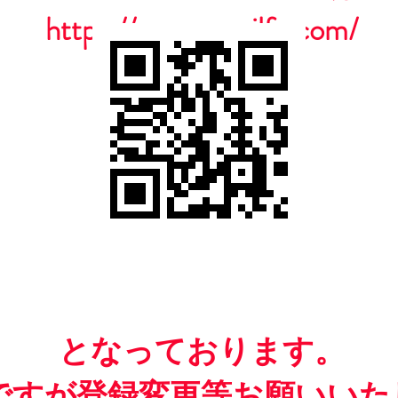
https://www.casailfc.com/
​となっております。
ですが​登録変更等お願いいた