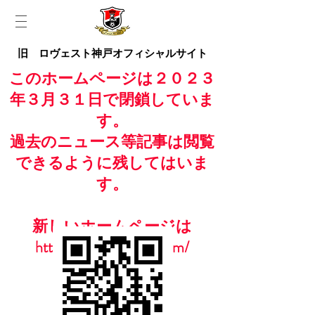
旧 ロヴェスト神戸オフィシャルサイト
このホームページは２０２３
年３月３１日で閉鎖していま
す。
過去のニュース等記事は閲覧
できるように残してはいま
す。
新しいホームページは
https://www.casailfc.com/