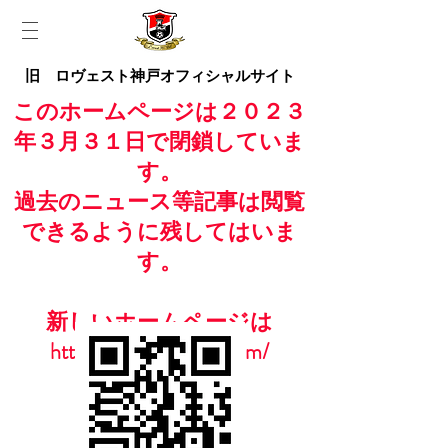
旧 ロヴェスト神戸オフィシャルサイト
このホームページは２０２３
年３月３１日で閉鎖していま
す。
過去のニュース等記事は閲覧
できるように残してはいま
す。
新しいホームページは
https://www.casailfc.com/