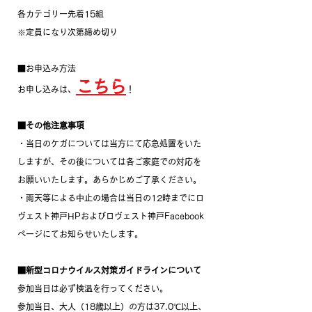
各カテゴリー先着15組
※定員になり次第締め切り
■お申込み方法
こちら
​お申し込みは、
！
■その他注意事項
・当日のケガについては当方にて応急処置をいた
しますが、その後については各ご家庭での対応を
お願いいたします。あらかじめご了承ください。
・雨天等による中止の場合は当日の12時までにロ
ヴェスト神戸HPおよびロヴェスト神戸Facebook
ページにてお知らせいたします。
■新型コロナウイルス対策ガイドラインについて
参加当日は必ず検温を行ってください。
参加当日、大人（18歳以上）の方は37.0℃以上、