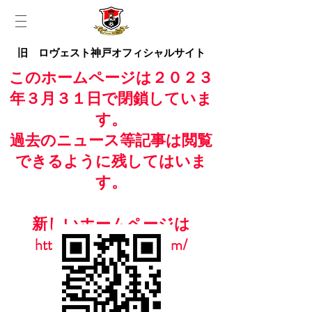
旧 ロヴェスト神戸オフィシャルサイト
このホームページは２０２３
年３月３１日で閉鎖していま
す。
過去のニュース等記事は閲覧
できるように残してはいま
す。
新しいホームページは
https://www.casailfc.com/