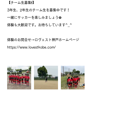
【チーム生募集❗️】
3年生、2年生のチーム生を募集中です！
一緒にサッカーを楽しみましょう⚽️
体験も大歓迎です。お待ちしています^_^
体験のお問合せ→ロヴェスト神戸ホームページ
https://www.lovestkobe.com/