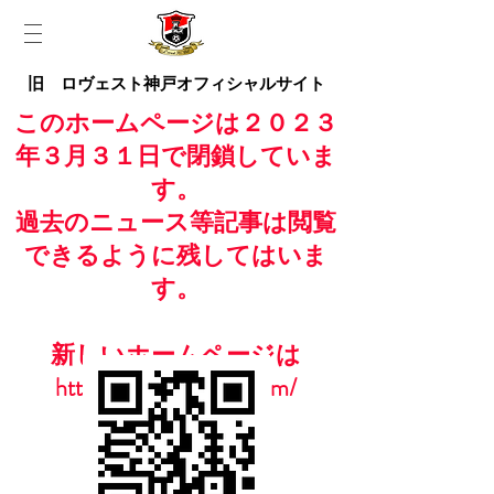
旧 ロヴェスト神戸オフィシャルサイト
このホームページは２０２３
年３月３１日で閉鎖していま
す。
過去のニュース等記事は閲覧
できるように残してはいま
す。
新しいホームページは
https://www.casailfc.com/