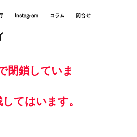
行
Instagram
コラム
問合せ
イ
で閉鎖していま
残してはいます。