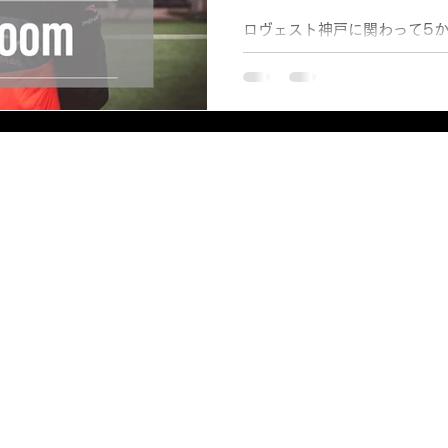
ロヴェスト神戸に関わって5
ピードが年々増しているよう
か。未だに出口が見えないコロ
19）・・・このコロナウィ
めたのが2020年2～3月頃で