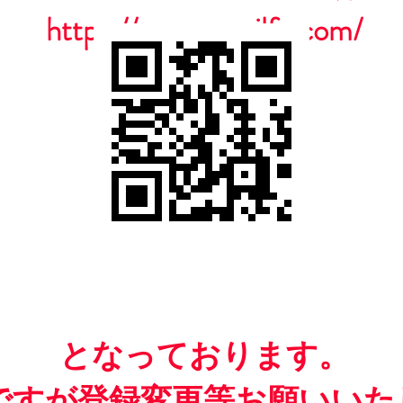
https://www.casailfc.com/
​となっております。
ですが​登録変更等お願いいた