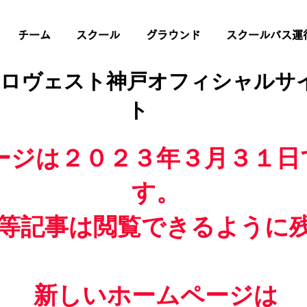
チーム
スクール
グラウンド
スクールバス運
 ロヴェスト神戸オフィシャルサ
ト
ージは２０２３年３月３１日
す。
等記事は閲覧できるように
新しいホームページは