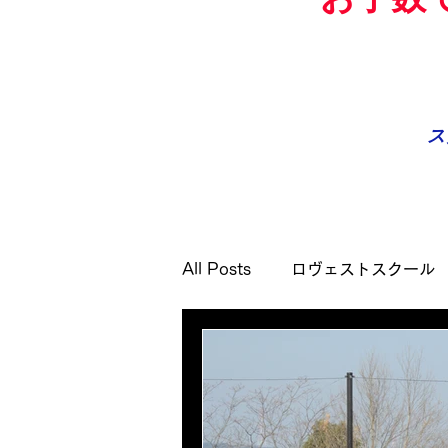
ス
All Posts
ロヴェストスクール
プレゴスクール
土曜日G
ウォーキングサッカー
ジ