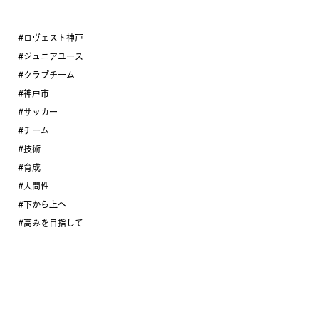
#ロヴェスト神戸
#ジュニアユース
#クラブチーム
#神戸市
#サッカー
#チーム
#技術
#育成
#人間性
#下から上へ
#高みを目指して
#2023年度
#選手募集
ロヴェスト神戸
サッカー
ジュニアユース
プレゴスクール
ジュニアユース