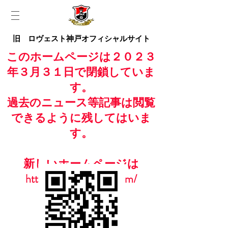
旧 ロヴェスト神戸オフィシャルサイト
このホームページは２０２３
年３月３１日で閉鎖していま
す。
過去のニュース等記事は閲覧
できるように残してはいま
す。
新しいホームページは
https://www.casailfc.com/