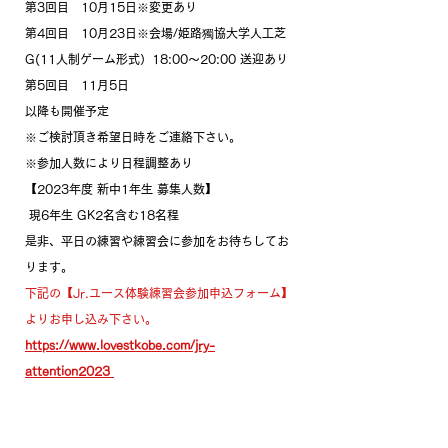
第3回目　10月15日※変更あり
第4回目　10月23日※会場/姫路獨協大学人工芝
G(11人制ゲーム形式）18:00〜20:00 送迎あり
第5回目　11月5日
以降も開催予定
※ご検討頂き希望日時をご連絡下さい。
※参加人数により日程調整あり
【2023年度 新中1年生 募集人数】
 現6年生 GK2名含む18名程
是非、平日の練習や練習会に参加をお待ちしてお
ります。
下記の【Jr.ユース体験練習会参加申込フォーム】
よりお申し込み下さい。
https://www.lovestkobe.com/jry-
attention2023