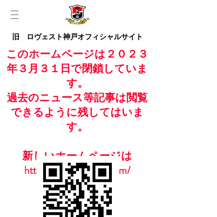
旧 ロヴェスト神戸オフィシャルサイト
このホームページは２０２３
年３月３１日で閉鎖していま
す。
過去のニュース等記事は閲覧
できるように残してはいま
す。
新しいホームページは
https://www.casailfc.com/